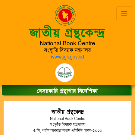
জাতীয় গ্রন্থকেন্দ্র
National Book Centre
সংস্কৃতি বিষয়ক মন্ত্রণালয়
www.jgk.gov.bd
বেসরকারি গ্রন্থাগার নির্দেশিকা
জাতীয় গ্রন্থকেন্দ্র
National Book Centre
সংস্কৃতি বিষয়ক মন্ত্রণালয়
৫/সি, শহীদ আবরার ফাহাদ এভিনিউ, ঢাকা-১০০০