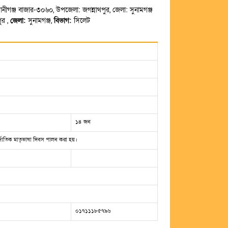
ানীগঞ্জ বাজার-৩০৬০, উপজেলা: জগন্নাথপুর, জেলা: সুনামগঞ্জ
ুর ,
জেলা:
সুনামগঞ্জ,
বিভাগ:
সিলেট
১৪ জন
র্জাতিক মাতৃভাষা দিবস পালন করা হয়।
০১৭১১১৮৫৭৯৬