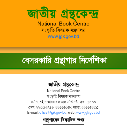
জাতীয় গ্রন্থকেন্দ্র
National Book Centre
সংস্কৃতি বিষয়ক মন্ত্রণালয়
www.jgk.gov.bd
বেসরকারি গ্রন্থাগার নির্দেশিকা
জাতীয় গ্রন্থকেন্দ্র
National Book Centre
সংস্কৃতি বিষয়ক মন্ত্রণালয়
৫/সি, শহীদ আবরার ফাহাদ এভিনিউ, ঢাকা-১০০০
ফোন: ২২৩৩৮৫৭৪৩, ২২৩৩৫০৫৮; ফ্যাক্স: ২২৩৩৫২২১১
E-mail:
office@jgk.gov.bd
; web:
www.jgk.gov.bd
গ্রন্থাগারের বিস্তারিত তথ্য