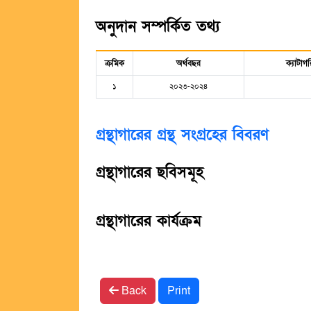
অনুদান সম্পর্কিত তথ্য
ক্রমিক
অর্থবছর
ক্যাটাগর
১
২০২৩-২০২৪
গ্রন্থাগারের গ্রন্থ সংগ্রহের বিবরণ
গ্রন্থাগারের ছবিসমূহ
গ্রন্থাগারের কার্যক্রম
Back
Print