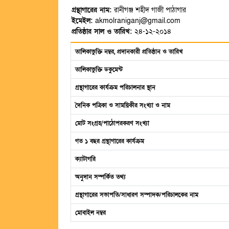
গ্রন্থাগারের নাম:
রানীগঞ্জ শহীদ গাজী পাঠাগার
ইমেইল:
akmolraniganj@gmail.com
প্রতিষ্ঠার সাল ও তারিখ:
২৪-১২-২০১৪
তালিকাভুক্তি নম্বর, প্রদানকারী প্রতিষ্ঠান ও তারিখ
তালিকাভুক্তি ডকুমেন্ট
গ্রন্থাগারের কার্যক্রম পরিচালনার স্থান
দৈনিক পত্রিকা ও সাময়িকীর সংখ্যা ও নাম
মোট সংগ্রহ/পাঠোপরকরণ সংখ্যা
গত ১ বছর গ্রন্থাগারের কার্যক্রম
ক্যাটাগরি
অনুদান সম্পর্কিত তথ্য
গ্রন্থাগারের সভাপতি/সাধারণ সম্পাদক/পরিচালকের নাম
মোবাইল নম্বর