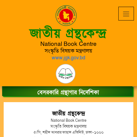
জাতীয় গ্রন্থকেন্দ্র
National Book Centre
সংস্কৃতি বিষয়ক মন্ত্রণালয়
www.jgk.gov.bd
বেসরকারি গ্রন্থাগার নির্দেশিকা
জাতীয় গ্রন্থকেন্দ্র
National Book Centre
সংস্কৃতি বিষয়ক মন্ত্রণালয়
৫/সি, শহীদ আবরার ফাহাদ এভিনিউ, ঢাকা-১০০০