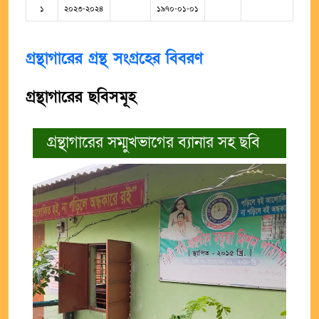
১
২০২৩-২০২৪
১৯৭০-০১-০১
গ্রন্থাগারের গ্রন্থ সংগ্রহের বিবরণ
গ্রন্থাগারের ছবিসমূহ
গ্রন্থাগারের সম্মুখভাগের ব্যানার সহ ছবি