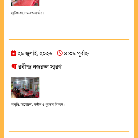
স্মৃতিচারণ, সমবেত প্রার্থনা।
২৯ জুলাই, ২০২৬
৪:৩৯ পূর্বাহ্ন
রবীন্দ্র নজরুল স্মরণ
আবৃত্তি, আলোচনা, সঙ্গীত ও পুরস্কার বিতরন।