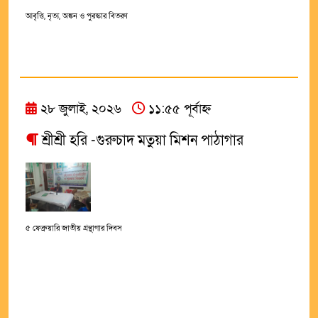
আবৃত্তি, নৃত্য, অঙ্কন ও পুরস্কার বিতরণ
২৮ জুলাই, ২০২৬
১১:৫৫ পূর্বাহ্ন
শ্রীশ্রী হরি -গুরুচাদ মতুয়া মিশন পাঠাগার
৫ ফেব্রুয়ারি জাতীয় গ্ৰন্থাগার দিবস