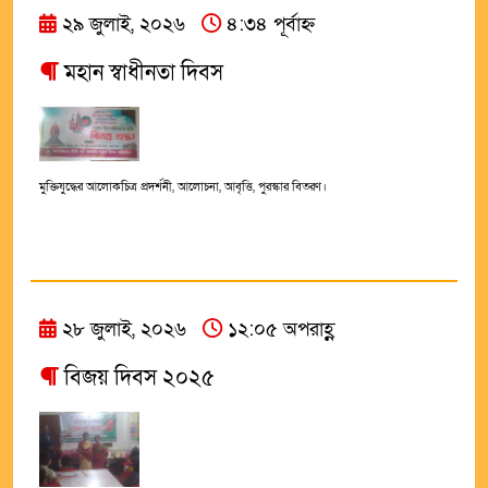
২৯ জুলাই, ২০২৬
৪:৩৪ পূর্বাহ্ন
মহান স্বাধীনতা দিবস
মুক্তিযুদ্ধের আলোকচিত্র প্রদর্শনী, আলোচনা, আবৃত্তি, পুরস্কার বিতরণ।
২৮ জুলাই, ২০২৬
১২:০৫ অপরাহ্ণ
বিজয় দিবস ২০২৫