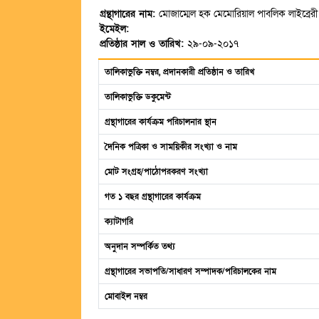
গ্রন্থাগারের নাম:
মোজাম্মেল হক মেমোরিয়াল পাবলিক লাইব্রেরী
ইমেইল:
প্রতিষ্ঠার সাল ও তারিখ:
২৯-০৯-২০১৭
তালিকাভুক্তি নম্বর, প্রদানকারী প্রতিষ্ঠান ও তারিখ
তালিকাভুক্তি ডকুমেন্ট
গ্রন্থাগারের কার্যক্রম পরিচালনার স্থান
দৈনিক পত্রিকা ও সাময়িকীর সংখ্যা ও নাম
মোট সংগ্রহ/পাঠোপরকরণ সংখ্যা
গত ১ বছর গ্রন্থাগারের কার্যক্রম
ক্যাটাগরি
অনুদান সম্পর্কিত তথ্য
গ্রন্থাগারের সভাপতি/সাধারণ সম্পাদক/পরিচালকের নাম
মোবাইল নম্বর