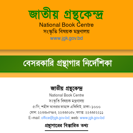
জাতীয় গ্রন্থকেন্দ্র
National Book Centre
সংস্কৃতি বিষয়ক মন্ত্রণালয়
www.jgk.gov.bd
বেসরকারি গ্রন্থাগার নির্দেশিকা
জাতীয় গ্রন্থকেন্দ্র
National Book Centre
সংস্কৃতি বিষয়ক মন্ত্রণালয়
৫/সি, শহীদ আবরার ফাহাদ এভিনিউ, ঢাকা-১০০০
ফোন: ২২৩৩৮৫৭৪৩, ২২৩৩৫০৫৮; ফ্যাক্স: ২২৩৩৫২২১১
E-mail:
office@jgk.gov.bd
; web:
www.jgk.gov.bd
গ্রন্থাগারের বিস্তারিত তথ্য