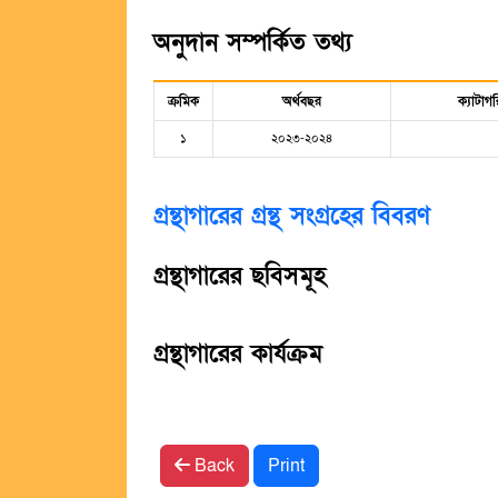
অনুদান সম্পর্কিত তথ্য
ক্রমিক
অর্থবছর
ক্যাটাগর
১
২০২৩-২০২৪
গ্রন্থাগারের গ্রন্থ সংগ্রহের বিবরণ
গ্রন্থাগারের ছবিসমূহ
গ্রন্থাগারের কার্যক্রম
Back
Print