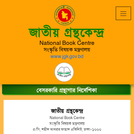
জাতীয় গ্রন্থকেন্দ্র
National Book Centre
সংস্কৃতি বিষয়ক মন্ত্রণালয়
www.jgk.gov.bd
বেসরকারি গ্রন্থাগার নির্দেশিকা
জাতীয় গ্রন্থকেন্দ্র
National Book Centre
সংস্কৃতি বিষয়ক মন্ত্রণালয়
৫/সি, শহীদ আবরার ফাহাদ এভিনিউ, ঢাকা-১০০০