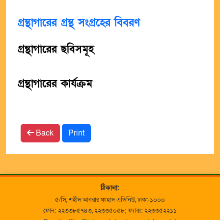
গ্রন্থাগারের গ্রন্থ সংগ্রহের বিবরণ
গ্রন্থাগারের ছবিসমূহ
গ্রন্থাগারের কার্যক্রম
Back
Print
ঠিকানা:
৫/সি, শহীদ আবরার ফাহাদ এভিনিউ, ঢাকা-১০০০
ফোন: ২২৩৩৮৫৭৪৩, ২২৩৩৫০৫৮; ফ্যাক্স: ২২৩৩৫২২১১