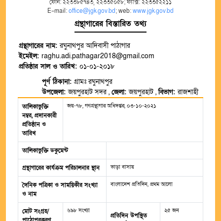
ফোন: ২২৩৩৮৫৭৪৩, ২২৩৩৫০৫৮; ফ্যাক্স: ২২৩৩৫২২১১
E-mail:
office@jgk.gov.bd
; web:
www.jgk.gov.bd
গ্রন্থাগারের বিস্তারিত তথ্য
গ্রন্থাগারের নাম:
রঘুনাথপুর আদিবাসী পাঠাগার
ইমেইল:
raghu.adi.pathagar2018@gmail.com
প্রতিষ্ঠার সাল ও তারিখ:
০১-০১-২০১৮
পূর্ণ ঠিকানা:
গ্রামঃ রঘুনাথপুর
উপজেলা:
জয়পুরহাট সদর ,
জেলা:
জয়পুরহাট ,
বিভাগ:
রাজশাহী
জয়-৭৮, গণগ্রন্থাগার অধিদপ্তর, ০৩-১০-২০২১
তালিকাভুক্তি
নম্বর, প্রদানকারী
প্রতিষ্ঠান ও
তারিখ
তালিকাভুক্তি ডকুমেন্ট
ভাড়া বাসায়
গ্রন্থাগারের কার্যক্রম পরিচালনার স্থান
বাংলাদেশ প্রতিদিন, প্রথম আলো
দৈনিক পত্রিকা ও সাময়িকীর সংখ্যা
ও নাম
৬৯৮ সংখ্যা
২৫ জন
মোট সংগ্রহ/
প্রতিদিন উপস্থিত
পাঠোপরকরণ