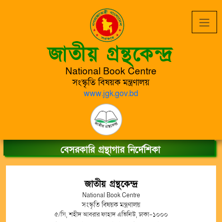
জাতীয় গ্রন্থকেন্দ্র
National Book Centre
সংস্কৃতি বিষয়ক মন্ত্রণালয়
www.jgk.gov.bd
বেসরকারি গ্রন্থাগার নির্দেশিকা
জাতীয় গ্রন্থকেন্দ্র
National Book Centre
সংস্কৃতি বিষয়ক মন্ত্রণালয়
৫/সি, শহীদ আবরার ফাহাদ এভিনিউ, ঢাকা-১০০০