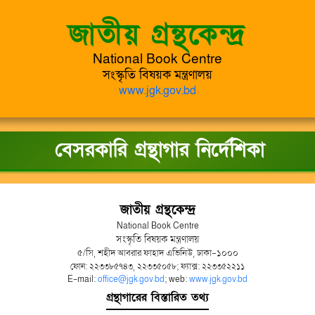
জাতীয় গ্রন্থকেন্দ্র
National Book Centre
সংস্কৃতি বিষয়ক মন্ত্রণালয়
www.jgk.gov.bd
বেসরকারি গ্রন্থাগার নির্দেশিকা
জাতীয় গ্রন্থকেন্দ্র
National Book Centre
সংস্কৃতি বিষয়ক মন্ত্রণালয়
৫/সি, শহীদ আবরার ফাহাদ এভিনিউ, ঢাকা-১০০০
ফোন: ২২৩৩৮৫৭৪৩, ২২৩৩৫০৫৮; ফ্যাক্স: ২২৩৩৫২২১১
E-mail:
office@jgk.gov.bd
; web:
www.jgk.gov.bd
গ্রন্থাগারের বিস্তারিত তথ্য