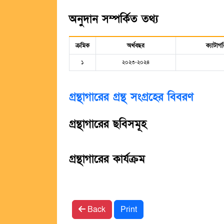
অনুদান সম্পর্কিত তথ্য
ক্রমিক
অর্থবছর
ক্যাটাগর
১
২০২৩-২০২৪
গ্রন্থাগারের গ্রন্থ সংগ্রহের বিবরণ
গ্রন্থাগারের ছবিসমূহ
গ্রন্থাগারের কার্যক্রম
Back
Print