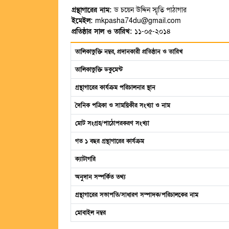
গ্রন্থাগারের নাম:
ড চয়েন উদ্দিন স্মৃতি পাঠাগার
ইমেইল:
mkpasha74du@gmail.com
প্রতিষ্ঠার সাল ও তারিখ:
১১-০৫-২০১৪
তালিকাভুক্তি নম্বর, প্রদানকারী প্রতিষ্ঠান ও তারিখ
তালিকাভুক্তি ডকুমেন্ট
গ্রন্থাগারের কার্যক্রম পরিচালনার স্থান
দৈনিক পত্রিকা ও সাময়িকীর সংখ্যা ও নাম
মোট সংগ্রহ/পাঠোপরকরণ সংখ্যা
গত ১ বছর গ্রন্থাগারের কার্যক্রম
ক্যাটাগরি
অনুদান সম্পর্কিত তথ্য
গ্রন্থাগারের সভাপতি/সাধারণ সম্পাদক/পরিচালকের নাম
মোবাইল নম্বর