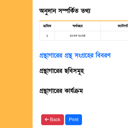
অনুদান সম্পর্কিত তথ্য
ক্রমিক
অর্থবছর
ক্যাটাগর
১
২০২৩-২০২৪
গ্রন্থাগারের গ্রন্থ সংগ্রহের বিবরণ
গ্রন্থাগারের ছবিসমূহ
গ্রন্থাগারের কার্যক্রম
Back
Print