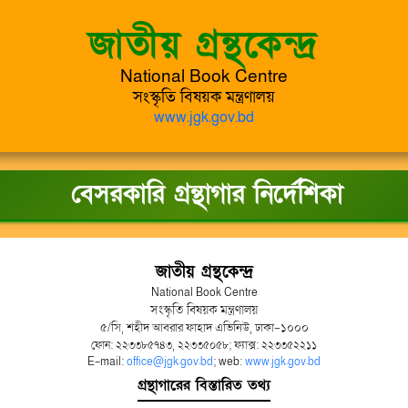
জাতীয় গ্রন্থকেন্দ্র
National Book Centre
সংস্কৃতি বিষয়ক মন্ত্রণালয়
www.jgk.gov.bd
বেসরকারি গ্রন্থাগার নির্দেশিকা
জাতীয় গ্রন্থকেন্দ্র
National Book Centre
সংস্কৃতি বিষয়ক মন্ত্রণালয়
৫/সি, শহীদ আবরার ফাহাদ এভিনিউ, ঢাকা-১০০০
ফোন: ২২৩৩৮৫৭৪৩, ২২৩৩৫০৫৮; ফ্যাক্স: ২২৩৩৫২২১১
E-mail:
office@jgk.gov.bd
; web:
www.jgk.gov.bd
গ্রন্থাগারের বিস্তারিত তথ্য