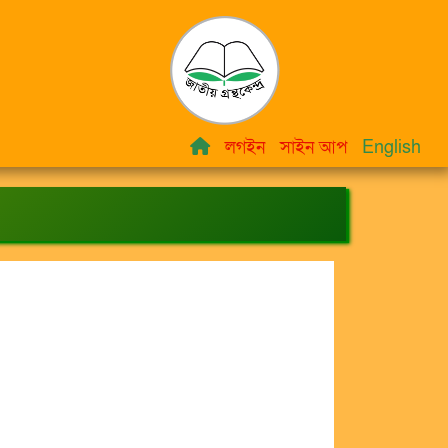
লগইন
সাইন আপ
English