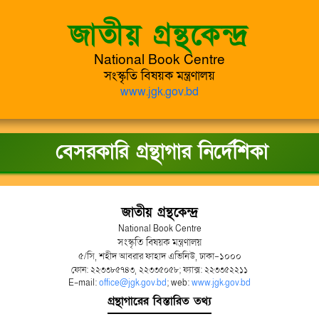
জাতীয় গ্রন্থকেন্দ্র
National Book Centre
সংস্কৃতি বিষয়ক মন্ত্রণালয়
www.jgk.gov.bd
বেসরকারি গ্রন্থাগার নির্দেশিকা
জাতীয় গ্রন্থকেন্দ্র
National Book Centre
সংস্কৃতি বিষয়ক মন্ত্রণালয়
৫/সি, শহীদ আবরার ফাহাদ এভিনিউ, ঢাকা-১০০০
ফোন: ২২৩৩৮৫৭৪৩, ২২৩৩৫০৫৮; ফ্যাক্স: ২২৩৩৫২২১১
E-mail:
office@jgk.gov.bd
; web:
www.jgk.gov.bd
গ্রন্থাগারের বিস্তারিত তথ্য