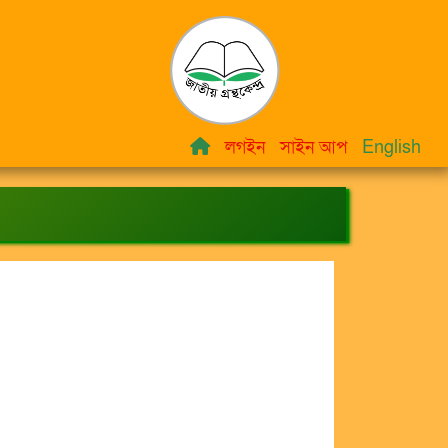
লগইন
সাইন আপ
English