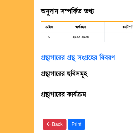
অনুদান সম্পর্কিত তথ্য
ক্রমিক
অর্থবছর
ক্যাটাগর
১
২০২৩-২০২৪
গ্রন্থাগারের গ্রন্থ সংগ্রহের বিবরণ
গ্রন্থাগারের ছবিসমূহ
গ্রন্থাগারের কার্যক্রম
Back
Print