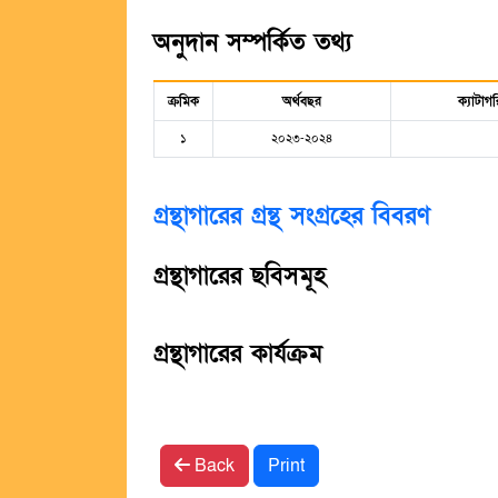
অনুদান সম্পর্কিত তথ্য
ক্রমিক
অর্থবছর
ক্যাটাগর
১
২০২৩-২০২৪
গ্রন্থাগারের গ্রন্থ সংগ্রহের বিবরণ
গ্রন্থাগারের ছবিসমূহ
গ্রন্থাগারের কার্যক্রম
Back
Print