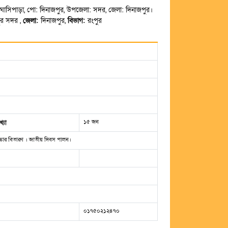
: ঘাসিপাড়া, পো: দিনাজপুর, উপজেলা: সদর, জেলা: দিনাজপুর।
ুর সদর ,
জেলা:
দিনাজপুর,
বিভাগ:
রংপুর
১৫ জন
্যা
্কার বিতারণ । জাতীয় দিবস পালন।
০১৭৫০২১২৪৭০