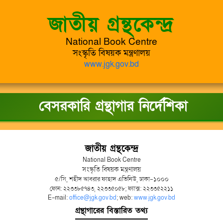
জাতীয় গ্রন্থকেন্দ্র
National Book Centre
সংস্কৃতি বিষয়ক মন্ত্রণালয়
www.jgk.gov.bd
বেসরকারি গ্রন্থাগার নির্দেশিকা
জাতীয় গ্রন্থকেন্দ্র
National Book Centre
সংস্কৃতি বিষয়ক মন্ত্রণালয়
৫/সি, শহীদ আবরার ফাহাদ এভিনিউ, ঢাকা-১০০০
ফোন: ২২৩৩৮৫৭৪৩, ২২৩৩৫০৫৮; ফ্যাক্স: ২২৩৩৫২২১১
E-mail:
office@jgk.gov.bd
; web:
www.jgk.gov.bd
গ্রন্থাগারের বিস্তারিত তথ্য