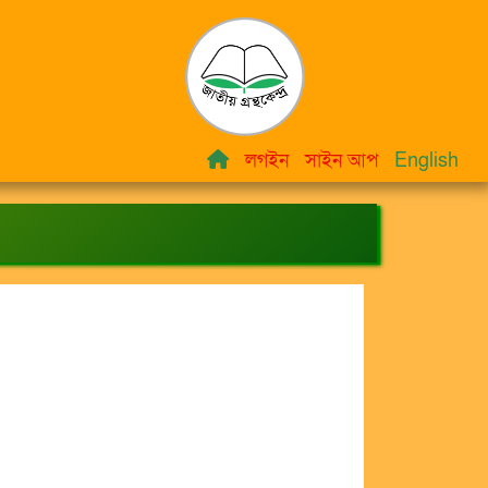
লগইন
সাইন আপ
English