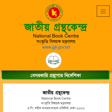
জাতীয় গ্রন্থকেন্দ্র
National Book Centre
সংস্কৃতি বিষয়ক মন্ত্রণালয়
www.jgk.gov.bd
বেসরকারি গ্রন্থাগার নির্দেশিকা
জাতীয় গ্রন্থকেন্দ্র
National Book Centre
সংস্কৃতি বিষয়ক মন্ত্রণালয়
৫/সি, শহীদ আবরার ফাহাদ এভিনিউ, ঢাকা-১০০০