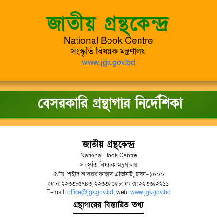
জাতীয় গ্রন্থকেন্দ্র
National Book Centre
সংস্কৃতি বিষয়ক মন্ত্রণালয়
www.jgk.gov.bd
বেসরকারি গ্রন্থাগার নির্দেশিকা
জাতীয় গ্রন্থকেন্দ্র
National Book Centre
সংস্কৃতি বিষয়ক মন্ত্রণালয়
৫/সি, শহীদ আবরার ফাহাদ এভিনিউ, ঢাকা-১০০০
ফোন: ২২৩৩৮৫৭৪৩, ২২৩৩৫০৫৮; ফ্যাক্স: ২২৩৩৫২২১১
E-mail:
office@jgk.gov.bd
; web:
www.jgk.gov.bd
গ্রন্থাগারের বিস্তারিত তথ্য