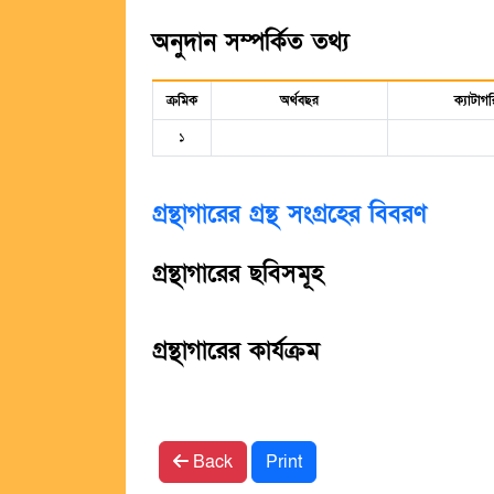
অনুদান সম্পর্কিত তথ্য
ক্রমিক
অর্থবছর
ক্যাটাগর
১
গ্রন্থাগারের গ্রন্থ সংগ্রহের বিবরণ
গ্রন্থাগারের ছবিসমূহ
গ্রন্থাগারের কার্যক্রম
Back
Print