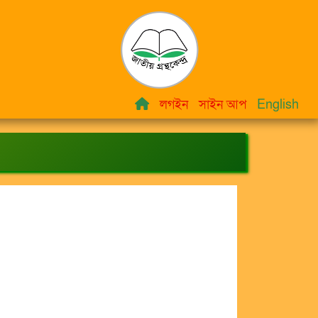
লগইন
সাইন আপ
English