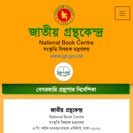
জাতীয় গ্রন্থকেন্দ্র
National Book Centre
সংস্কৃতি বিষয়ক মন্ত্রণালয়
www.jgk.gov.bd
বেসরকারি গ্রন্থাগার নির্দেশিকা
জাতীয় গ্রন্থকেন্দ্র
National Book Centre
সংস্কৃতি বিষয়ক মন্ত্রণালয়
৫/সি, শহীদ আবরার ফাহাদ এভিনিউ, ঢাকা-১০০০